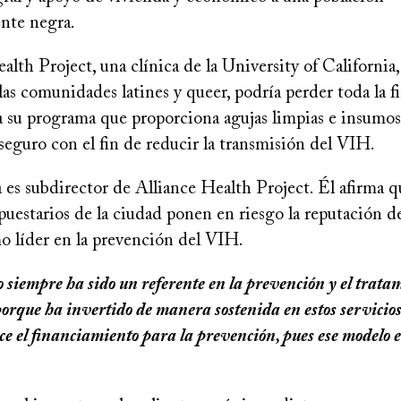
nte negra.
alth Project, una clínica de la University of California
las comunidades latines y queer, podría perder toda la f
a su programa que proporciona agujas limpias e insumos
eguro con el fin de reducir la transmisión del VIH.
 es subdirector de Alliance Health Project. Él afirma q
puestarios de la ciudad ponen en riesgo la reputación d
o líder en la prevención del VIH.
 siempre ha sido un referente en la prevención y el trata
orque ha invertido de manera sostenida en estos servicios
ce el financiamiento para la prevención, pues ese modelo