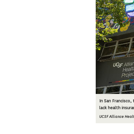
In San Francisco, 
lack health insur
UCSF Alliance Healt