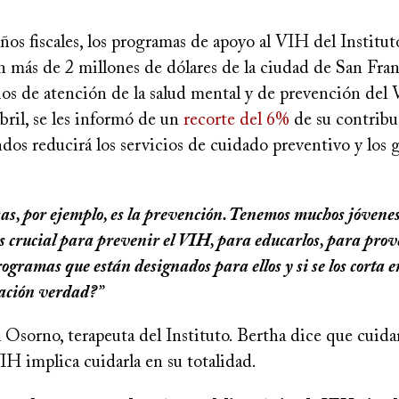
os fiscales, los programas de apoyo al VIH del Institut
n más de 2 millones de dólares de la ciudad de San Fran
ios de atención de la salud mental y de prevención del
ril, se les informó de un
recorte del 6%
de su contribu
dos reducirá los servicios de cuidado preventivo y los 
sas, por ejemplo, es la prevención. Tenemos muchos jóvenes
es crucial para prevenir el VIH, para educarlos, para prov
ogramas que están designados para ellos y si se los corta 
cación verdad?”
 Osorno, terapeuta del Instituto. Bertha dice que cuida
H implica cuidarla en su totalidad.