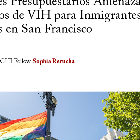
es Presupuestarios Amenaza
ios de VIH para Inmigrante
s en San Francisco
CHJ Fellow
Sophia Rerucha