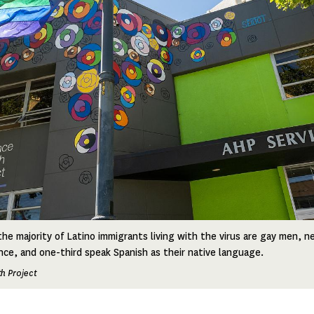
the majority of Latino immigrants living with the virus are gay men, n
ance, and one-third speak Spanish as their native language.
h Project