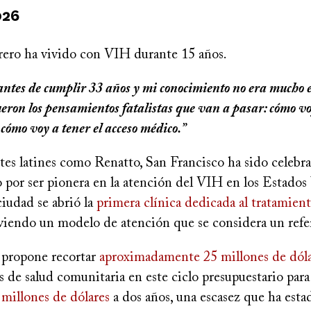
026
ero ha vivido con VIH durante 15 años.
 antes de cumplir 33 años y mi conocimiento no era mucho e
ueron los pensamientos fatalistas que van a pasar: cómo vo
ómo voy a tener el acceso médico.”
tes latines como Renatto, San Francisco ha sido celebr
por ser pionera en la atención del VIH en los Estados
ciudad se abrió la
primera clínica dedicada al tratamient
viendo un modelo de atención que se considera un refe
 propone recortar
aproximadamente 25 millones de dóla
 de salud comunitaria en este ciclo presupuestario par
 millones de dólares
a dos años, una escasez que ha esta