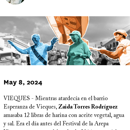
Image
Published
May 8, 2024
on
VIEQUES - Mientras atardecía en el barrio
Esperanza de Vieques,
Zaida Torres Rodríguez
amasaba 12 libras de harina con aceite vegetal, agua
y sal. Era el día antes del Festival de la Arepa