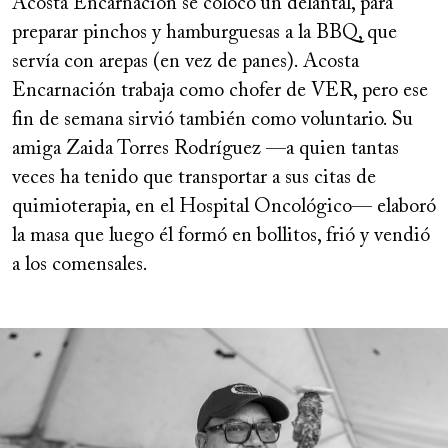
Acosta Encarnación se colocó un delantal, para
preparar pinchos y hamburguesas a la BBQ, que
servía con arepas (en vez de panes). Acosta
Encarnación trabaja como chofer de VER, pero ese
fin de semana sirvió también como voluntario. Su
amiga Zaida Torres Rodríguez —a quien tantas
veces ha tenido que transportar a sus citas de
quimioterapia, en el Hospital Oncológico— elaboró
la masa que luego él formó en bollitos, frió y vendió
a los comensales.
Image