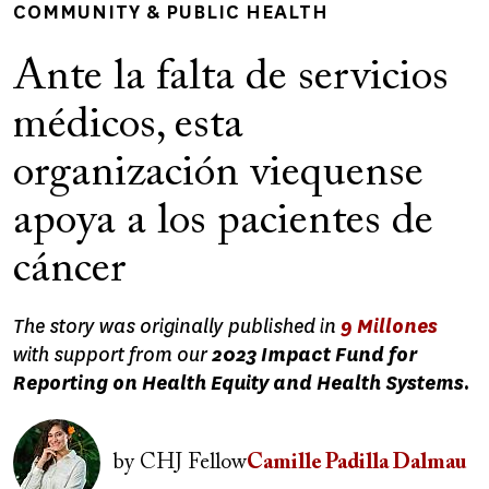
COMMUNITY & PUBLIC HEALTH
Ante la falta de servicios
médicos, esta
organización viequense
apoya a los pacientes de
cáncer
The story was originally published in
9 Millones
with support from our
2023 Impact Fund for
Reporting on Health Equity and Health Systems.
Image
by
CHJ Fellow
Camille Padilla Dalmau