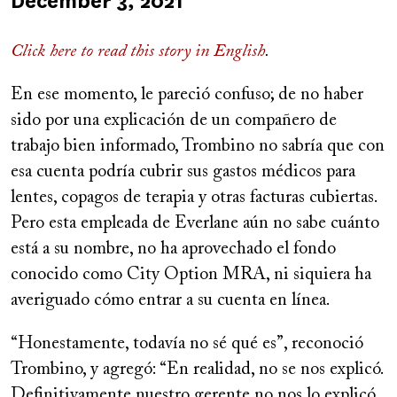
Published
December 3, 2021
on
Click here to read this story in English
.
En ese momento, le pareció confuso; de no haber
sido por una explicación de un compañero de
trabajo bien informado, Trombino no sabría que con
esa cuenta podría cubrir sus gastos médicos para
lentes, copagos de terapia y otras facturas cubiertas.
Pero esta empleada de Everlane aún no sabe cuánto
está a su nombre, no ha aprovechado el fondo
conocido como City Option MRA, ni siquiera ha
averiguado cómo entrar a su cuenta en línea.
“Honestamente, todavía no sé qué es”, reconoció
Trombino, y agregó: “En realidad, no se nos explicó.
Definitivamente nuestro gerente no nos lo explicó.