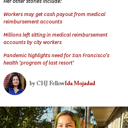
Her other stories include:
Workers may get cash payout from medical
reimbursement accounts
Millions left sitting in medical reimbursement
accounts by city workers
Pandemic highlights need for San Francisco’s
health ‘program of last resort’
Image
by
CHJ Fellow
Ida Mojadad
Image