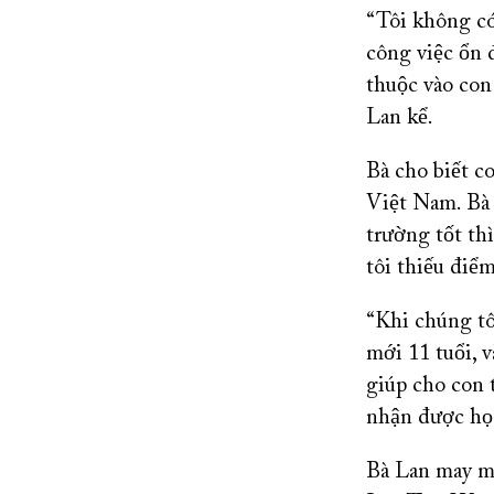
“Tôi không có
công việc ổn 
thuộc vào con 
Lan kể.
Bà cho biết co
Việt Nam. Bà 
trường tốt th
tôi thiếu điể
“Khi chúng tô
mới 11 tuổi, 
giúp cho con 
nhận được học
Bà Lan may m