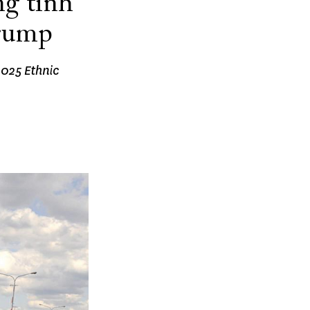
ng tinh
Trump
2025 Ethnic