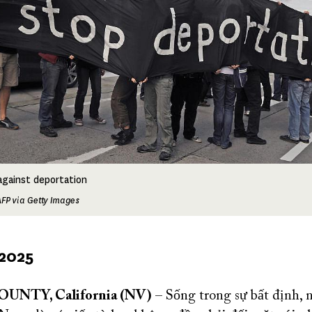
against deportation
FP via Getty Images
 2025
NTY, California (NV)
– Sống trong sự bất định, 