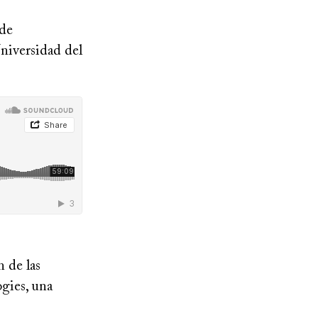
 de
niversidad del
 de las
ogies, una