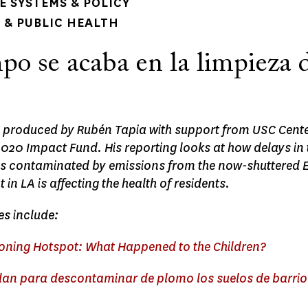
 SYSTEMS & POLICY
& PUBLIC HEALTH
po se acaba en la limpieza 
s produced by Rubén Tapia with support from USC Cente
020 Impact Fund. His reporting looks at how delays in 
 contaminated by emissions from the now-shuttered E
 in LA is affecting the health of residents.
es include:
soning Hotspot: What Happened to the Children?
lan para descontaminar de plomo los suelos de barrio