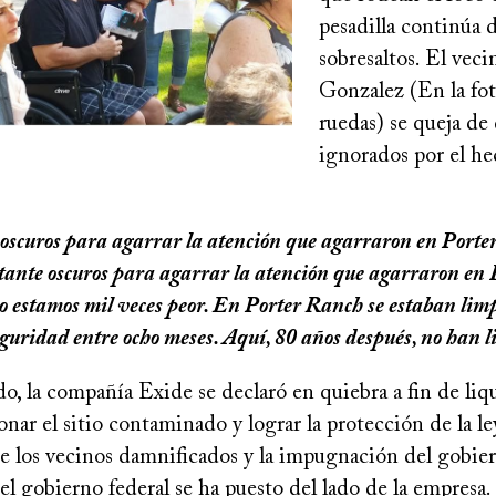
pesadilla continúa 
sobresaltos. El veci
Gonzalez (En la foto
ruedas) se queja de
ignorados por el he
scuros para agarrar la atención que agarraron en Porte
tante oscuros para agarrar la atención que agarraron en F
 estamos mil veces peor. En Porter Ranch se estaban lim
seguridad entre ocho meses. Aquí, 80 años después, no han
, la compañía Exide se declaró en quiebra a fin de liqu
onar el sitio contaminado y lograr la protección de la le
e los vecinos damnificados y la impugnación del gobier
 el gobierno federal se ha puesto del lado de la empresa.