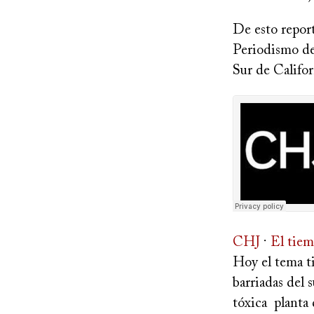
De esto repor
Periodismo de
Sur de Califor
CHJ
·
El tiem
Hoy el tema ti
barriadas del 
tóxica planta 