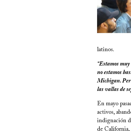
latinos.
“Estamos muy o
no estamos bas
Michigan. Pero
las vallas de 
En mayo pasado
activos, aband
indignación d
de California,