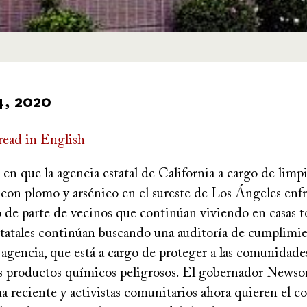
4, 2020
read in English
 que la agencia estatal de California a cargo de limpia
con plomo y arsénico en el sureste de Los Ángeles enfr
 de parte de vecinos que continúan viviendo en casas tó
estatales continúan buscando una auditoría de cumplimi
 agencia, que está a cargo de proteger a las comunidade
os productos químicos peligrosos. El gobernador News
a reciente y activistas comunitarios ahora quieren el co