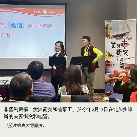
Image
非營利機構「愛與衝突和睦事工」於今年2月17日在北加州舉
辦的夫妻衝突和睦營。
（照片由牟大明提供）