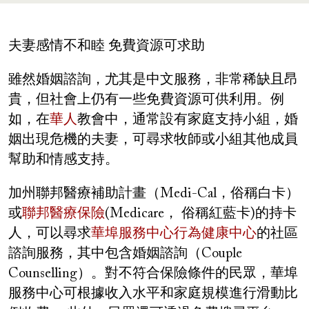
夫妻感情不和睦 免費資源可求助
雖然婚姻諮詢，尤其是中文服務，非常稀缺且昂
貴，但社會上仍有一些免費資源可供利用。例
如，在
華人
教會中，通常設有家庭支持小組，婚
姻出現危機的夫妻，可尋求牧師或小組其他成員
幫助和情感支持。
加州聯邦醫療補助計畫（Medi-Cal，俗稱白卡）
或
聯邦醫療保險
(Medicare， 俗稱紅藍卡)的持卡
人，可以尋求
華埠服務中心行為健康中心
的社區
諮詢服務，其中包含婚姻諮詢（Couple
Counselling）。對不符合保險條件的民眾，華埠
服務中心可根據收入水平和家庭規模進行滑動比