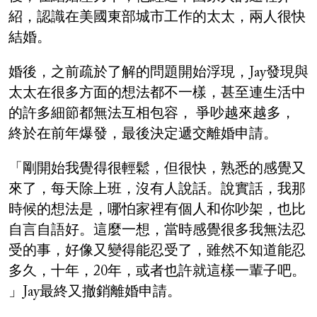
紹，認識在美國東部城市工作的太太，兩人很快
結婚。
婚後，之前疏於了解的問題開始浮現，Jay發現與
太太在很多方面的想法都不一樣，甚至連生活中
的許多細節都無法互相包容， 爭吵越來越多，
終於在前年爆發，最後決定遞交離婚申請。
「剛開始我覺得很輕鬆，但很快，熟悉的感覺又
來了，每天除上班，沒有人說話。說實話，我那
時候的想法是，哪怕家裡有個人和你吵架，也比
自言自語好。這麼一想，當時感覺很多我無法忍
受的事，好像又變得能忍受了，雖然不知道能忍
多久，十年，20年，或者也許就這樣一輩子吧。
」Jay最終又撤銷離婚申請。