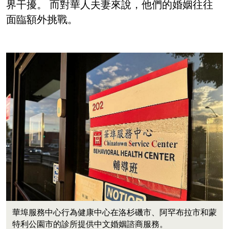
界干擾。 而對華人夫妻來說，他們的婚姻往往
面臨額外挑戰。
Image
華埠服務中心行為健康中心在洛杉磯市、阿罕布拉市和蒙
特利公園市的診所提供中文婚姻諮商服務。