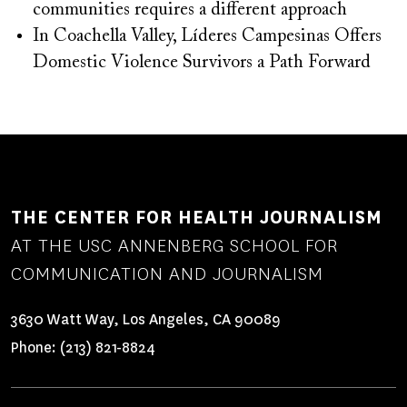
communities requires a different approach
In Coachella Valley, Líderes Campesinas Offers
Domestic Violence Survivors a Path Forward
THE CENTER FOR HEALTH JOURNALISM
AT THE USC ANNENBERG SCHOOL FOR
COMMUNICATION AND JOURNALISM
3630 Watt Way, Los Angeles, CA 90089
Phone:
(213) 821-8824