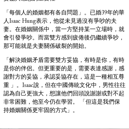
「每個人的婚姻都有各自問題」。已婚39年的華
人Isaac Hung表示，他從未見過沒有爭吵的夫
妻。在婚姻關係中，當一方堅持某一立場時，就
會引發爭吵。而當雙方感到疲倦後仍繼續爭吵，
那可能就是夫妻關係破裂的開始。
「解決婚姻矛盾需要雙方妥協，有時是你，有時
是你的伴侶。但更重要的是，需要表達感謝，感
謝對方的妥協，承認妥協存在，這是一種相互尊
重 」。Isaac說，但在中國傳統文化中，男性往往
認為自己更強大，想讓他們回頭說謝謝或對不起
非常困難，他至今仍在學習。 「但這是我們保
持婚姻關係更牢固的方式」。