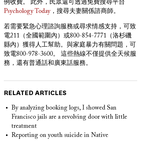
例收費。 此外，民眾還可透過免費搜尋平台
Psychology Today
，搜尋夫妻關係諮商師。
若需要緊急心理諮詢服務或尋求情感支持，可致
電211（全國範圍內）或800-854-7771（洛杉磯
縣內）獲得人工幫助。與家庭暴力有關問題，可
致電800-978-3600。 這些熱線不僅提供全天候服
務，還有普通話和廣東話服務。
RELATED ARTICLES
By analyzing booking logs, I showed San
Francisco jails are a revolving door with little
treatment
Reporting on youth suicide in Native