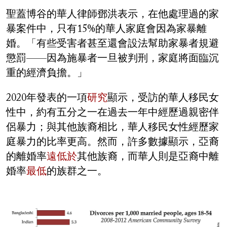
聖蓋博谷的華人律師鄧洪表示，在他處理過的家
暴案件中，只有15%的華人家庭會因為家暴離
婚。「有些受害者甚至還會設法幫助家暴者規避
懲罰——因為施暴者一旦被判刑，家庭將面臨沉
重的經濟負擔。」
2020年發表的一項
研究
顯示，受訪的華人移民女
性中，約有五分之一在過去一年中經歷過親密伴
侶暴力；與其他族裔相比，華人移民女性經歷家
庭暴力的比率更高。然而，許多數據顯示，亞裔
的離婚率
遠低於
其他族裔，而華人則是亞裔中離
婚率
最低
的族群之一。
Image