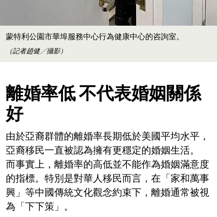
蒙特利公園市華埠服務中心行為健康中心的咨詢室。
（記者趙健╱攝影）
離婚率低 不代表婚姻關係
好
由於亞裔群體的離婚率長期低於美國平均水平，
亞裔移民一直被認為擁有更穩定的婚姻生活。
而事實上，離婚率的高低並不能作為婚姻滿意度
的指標。特別是對華人移民而言，在「家和萬事
興」等中國傳統文化觀念約束下，離婚通常被視
為「下下策」。