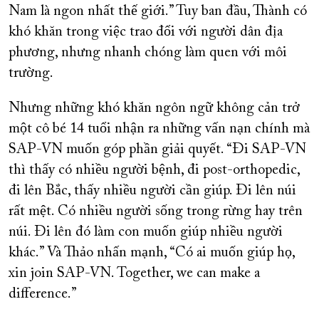
Nam là ngon nhất thế giới.” Tuy ban đầu, Thành có
khó khăn trong việc trao đổi với người dân địa
phương, nhưng nhanh chóng làm quen với môi
trường.
Nhưng những khó khăn ngôn ngữ không cản trở
một cô bé 14 tuổi nhận ra những vấn nạn chính mà
SAP-VN muốn góp phần giải quyết. “Đi SAP-VN
thì thấy có nhiều người bệnh, đi post-orthopedic,
đi lên Bắc, thấy nhiều người cần giúp. Đi lên núi
rất mệt. Có nhiều người sống trong rừng hay trên
núi. Đi lên đó làm con muốn giúp nhiều người
khác.” Và Thảo nhấn mạnh, “Có ai muốn giúp họ,
xin join SAP-VN. Together, we can make a
difference.”