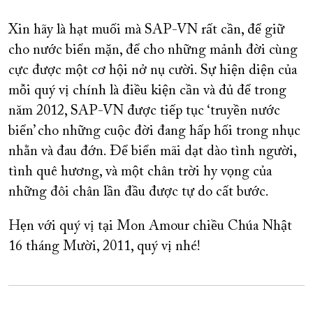
Xin hãy là hạt muối mà SAP-VN rất cần, để giữ
cho nước biển mặn, để cho những mảnh đời cùng
cực được một cơ hội nở nụ cười. Sự hiện diện của
mỗi quý vị chính là điều kiện cần và đủ để trong
năm 2012, SAP-VN được tiếp tục ‘truyền nước
biển’ cho những cuộc đời đang hấp hối trong nhục
nhằn và đau đớn. Để biển mãi dạt dào tình người,
tình quê hương, và một chân trời hy vọng của
những đôi chân lần đầu được tự do cất bước.
Hẹn với quý vị tại Mon Amour chiều Chúa Nhật
16 tháng Mười, 2011, quý vị nhé!