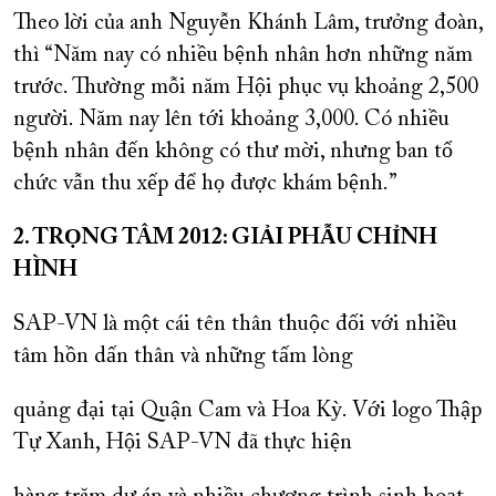
Theo lời của anh Nguyễn Khánh Lâm, trưởng đoàn,
thì “Năm nay có nhiều bệnh nhân hơn những năm
trước. Thường mỗi năm Hội phục vụ khoảng 2,500
người. Năm nay lên tới khoảng 3,000. Có nhiều
bệnh nhân đến không có thư mời, nhưng ban tổ
chức vẫn thu xếp để họ được khám bệnh.”
2. TRỌNG TÂM 2012: GIẢI PHẪU CHỈNH
HÌNH
SAP-VN là một cái tên thân thuộc đối với nhiều
tâm hồn dấn thân và những tấm lòng
quảng đại tại Quận Cam và Hoa Kỳ. Với logo Thập
Tự Xanh, Hội SAP-VN đã thực hiện