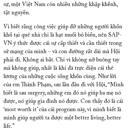
sự, một Việt Nam còn nhiều những khập khễnh,
tật nguyền.
Vì biết rằng công việc giúp đỡ những người khốn
khổ tại quê nhà chỉ là hạt muối bỏ biển, nên SAP-
VN ý thức được cái sự cấp thiết và cần thiết trong
sứ mạng của mình – và con đường rất dài mà Hội
phải đi. Không ai bắt. Chỉ vì không nỡ buông tay
mà không giúp, nhất là khi đã trực diện cái thê
lương của những cuộc sống khốn cùng. Như lời
của em Thành Phạm, sau lần đầu đi với Hội, “Mình
biết là sau surgery, những em đó nó giúp ba mẹ nó
được, nó giúp gia đình nó được. Con thấy đó là cái
‘most worth it’ của cái program này, vì mình biết là
mình giúp người ta được một better living, better
life.”