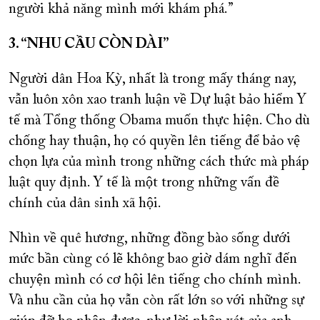
người khả năng mình mới khám phá.”
3. “NHU CẦU CÒN DÀI”
Người dân Hoa Kỳ, nhất là trong mấy tháng nay,
vẫn luôn xôn xao tranh luận về Dự luật bảo hiểm Y
tế mà Tổng thống Obama muốn thực hiện. Cho dù
chống hay thuận, họ có quyền lên tiếng để bảo vệ
chọn lựa của mình trong những cách thức mà pháp
luật quy định. Y tế là một trong những vấn đề
chính của dân sinh xã hội.
Nhìn về quê hương, những đồng bào sống dưới
mức bần cùng có lẽ không bao giờ dám nghĩ đến
chuyện mình có cơ hội lên tiếng cho chính mình.
Và nhu cần của họ vẫn còn rất lớn so với những sự