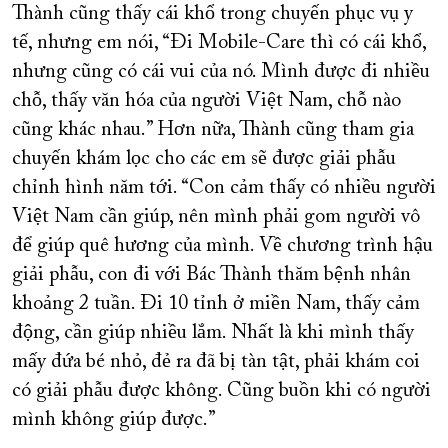
Thành cũng thấy cái khổ trong chuyến phục vụ y
tế, nhưng em nói, “Đi Mobile-Care thì có cái khổ,
nhưng cũng có cái vui của nó. Mình được đi nhiều
chỗ, thấy văn hóa của người Việt Nam, chỗ nào
cũng khác nhau.” Hơn nữa, Thành cũng tham gia
chuyến khám lọc cho các em sẽ được giải phẫu
chỉnh hình năm tới. “Con cảm thấy có nhiều người
Việt Nam cần giúp, nên mình phải gom người vô
để giúp quê hương của mình. Về chương trình hậu
giải phẫu, con đi với Bác Thành thăm bệnh nhân
khoảng 2 tuần. Đi 10 tỉnh ở miền Nam, thấy cảm
động, cần giúp nhiều lắm. Nhất là khi mình thấy
mấy đứa bé nhỏ, đẻ ra đã bị tàn tật, phải khám coi
có giải phẫu được không. Cũng buồn khi có người
mình không giúp được.”