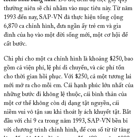
thường niên sẽ chỉ nhằm vào mục tiêu này. Từ năm
1993 đến nay, SAP-VN đã thực hiện tổng cộng
6,870 ca chỉnh hình, đưa ngần ấy trẻ em và gia
đình của họ vào một đời sống mới, một cơ hội để
cất bước.
Chi phí cho một ca chỉnh hình là khoảng $250, bao
gồm cả viện phí, lệ phí di chuyển, và các phí tổn
cho thời gian hồi phục. Với $250, cả một tương lai
mới mở ra cho mỗi em. Cái hạnh phúc lớn nhất của
những bước đi không lệ thuộc, cái bình thản của
một cơ thể không còn dị dạng tật nguyền, cái
niềm vui vô tận sau khi thoát ly ách khuyết tật. Bắt
đầu với chỉ 9 ca trong năm 1993, SAP-VN bền bỉ
với chương trình chỉnh hình, để con số từ từ tăng