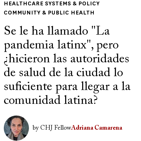
HEALTHCARE SYSTEMS & POLICY
COMMUNITY & PUBLIC HEALTH
Se le ha llamado "La
pandemia latinx", pero
¿hicieron las autoridades
de salud de la ciudad lo
suficiente para llegar a la
comunidad latina?
Author(s)
Image
by
CHJ Fellow
Adriana Camarena