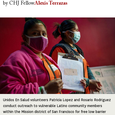
by
CHJ Fellow
Alexis Terrazas
Image
Unidos En Salud volunteers Patricia Lopez and Rosario Rodriguez
conduct outreach to vulnerable Latino community members
within the Mission district of San Francisco for free low barrier