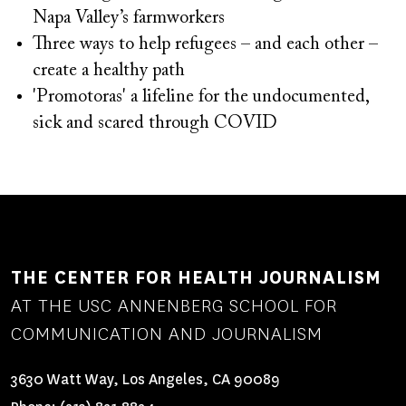
Napa Valley’s farmworkers
Three ways to help refugees – and each other –
create a healthy path
'Promotoras' a lifeline for the undocumented,
sick and scared through COVID
THE CENTER FOR HEALTH JOURNALISM
AT THE USC ANNENBERG SCHOOL FOR
COMMUNICATION AND JOURNALISM
3630 Watt Way, Los Angeles, CA 90089