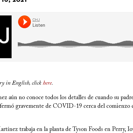
ry in English, click
here
.
z aún no conoce todos los detalles de cuando su padr
nfermó gravemente de COVID-19 cerca del comienzo d
rtínez trabaja en la planta de Tyson Foods en Perry, Io