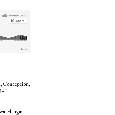
e, Concepción,
e la
wa, el lugar