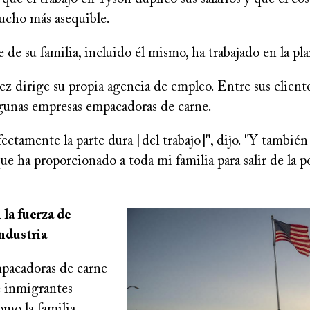
ucho más asequible.
 de su familia, incluido él mismo, ha trabajado en la pla
 dirige su propia agencia de empleo. Entre sus cliente
gunas empresas empacadoras de carne.
ctamente la parte dura [del trabajo]", dijo. "Y también
e ha proporcionado a toda mi familia para salir de la p
la fuerza de
Image
industria
mpacadoras de carne
e inmigrantes
omo la familia