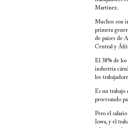
Martínez.
Muchos son i
primera gener
de países de 
Central y Áfri
El 38% de los 
industria cárn
los trabajador
Es un trabajo 
procesando pa
Pero el salari
Iowa, y el tra