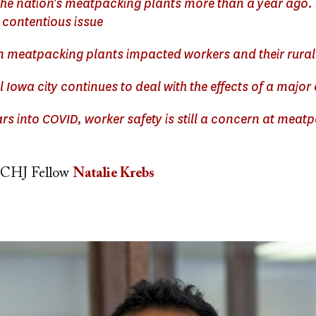
the nation's meatpacking plants more than a year ago.
 a contentious issue
n meatpacking plants impacted workers and their rura
Iowa city continues to deal with the effects of a major
rs into COVID, worker safety is still a concern at meat
CHJ Fellow
Natalie Krebs